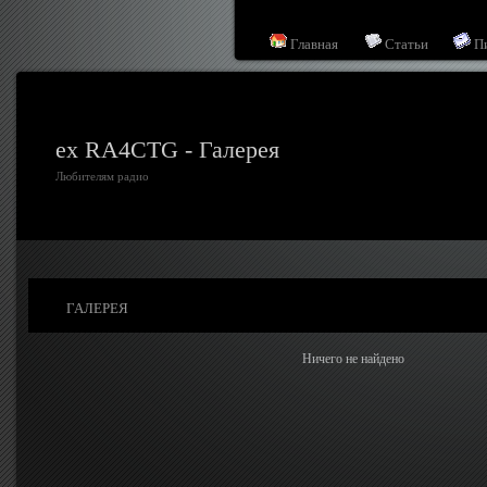
Главная
Статьи
П
ex RA4CTG - Галерея
Любителям радио
ГАЛЕРЕЯ
Ничего не найдено