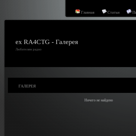
Главная
Статьи
П
ex RA4CTG - Галерея
Любителям радио
ГАЛЕРЕЯ
Ничего не найдено