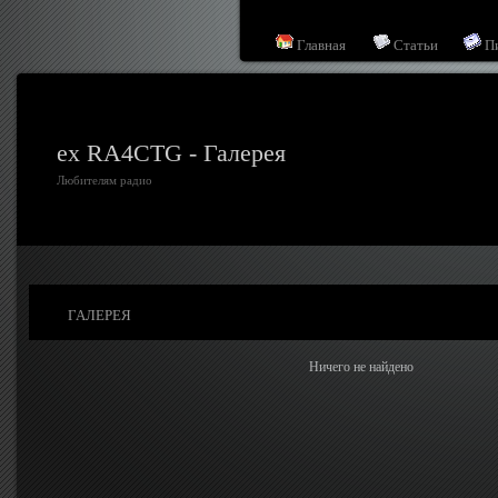
Главная
Статьи
П
ex RA4CTG - Галерея
Любителям радио
ГАЛЕРЕЯ
Ничего не найдено