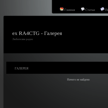
Главная
Статьи
П
ex RA4CTG - Галерея
Любителям радио
ГАЛЕРЕЯ
Ничего не найдено