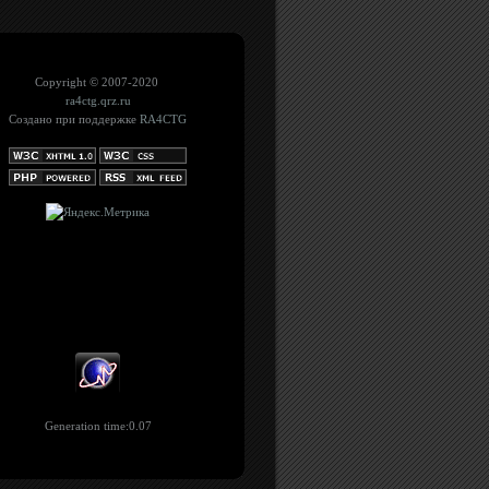
Copyright © 2007-2020
ra4ctg.qrz.ru
Создано при поддержке
RA4CTG
Generation time:0.07