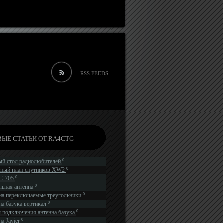
RSS FEEDS
ЫЕ СТАТЬИ ОТ RA4CTG
0
ый стол радиолюбителей
0
тный план спутников XW2
0
IC-705
0
льная антенна
0
на переключаемые треугольники
0
на базука вертикал
0
 подключения антенна базука
0
а Javier