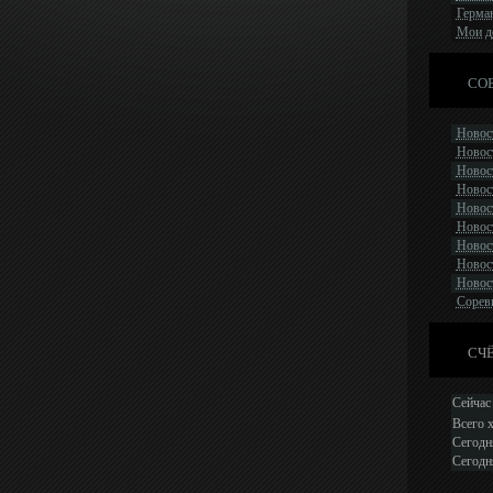
Герман
Мои д
СОБ
Новост
Новост
Новост
Новост
Новос
Новост
Новост
Новост
Новост
Сорев
СЧ
Сейчас 
Всего 
Сегодн
Сегодн