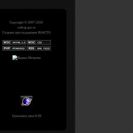
Copyright © 2007-2020
ra4ctg.qrz.ru
Создано при поддержке
RA4CTG
Generation time:0.09