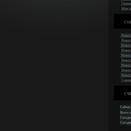
Герман
Мои д
СОБ
Новост
Новост
Новост
Новост
Новос
Новост
Новост
Новост
Новост
Сорев
СЧ
Сейчас 
Всего 
Сегодн
Сегодн